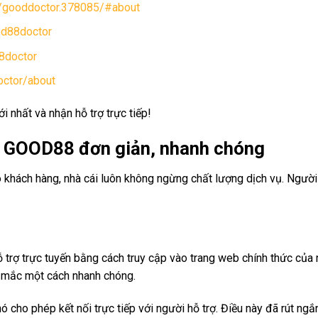
s/gooddoctor.378085/#about
od88doctor
8doctor
octor/about
i nhất và nhận hỗ trợ trực tiếp!
ệ GOOD88 đơn giản, nhanh chóng
o khách hàng, nhà cái luôn không ngừng chất lượng dịch vụ. Người
trợ trực tuyến bằng cách truy cập vào trang web chính thức của n
c mắc một cách nhanh chóng.
ó cho phép kết nối trực tiếp với người hỗ trợ. Điều này đã rút ngắ