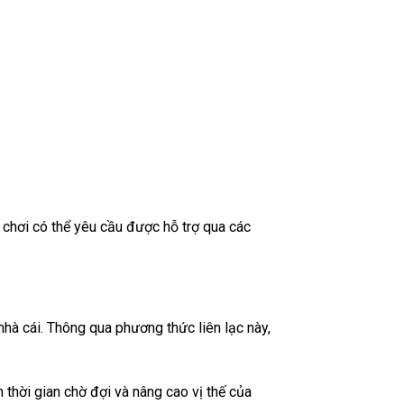
 chơi có thể yêu cầu được hỗ trợ qua các
hà cái. Thông qua phương thức liên lạc này,
n thời gian chờ đợi và nâng cao vị thế của