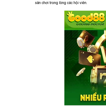
sân chơi trong lòng các hội viên.