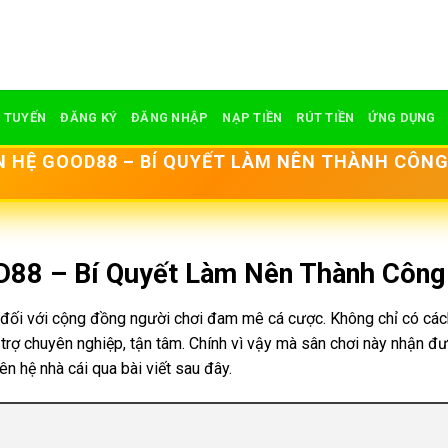
 TUYẾN
ĐĂNG KÝ
ĐĂNG NHẬP
NẠP TIỀN
RÚT TIỀN
ỨNG DỤNG
N HỆ GOOD88 – BÍ QUYẾT LÀM NÊN THÀNH CÔNG
D88 – Bí Quyết Làm Nên Thành Công 
ối với cộng đồng người chơi đam mê cá cược. Không chỉ có cách t
trợ chuyên nghiệp, tận tâm. Chính vì vậy mà sân chơi này nhận đ
n hệ nhà cái qua bài viết sau đây.