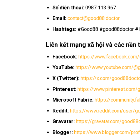
Số điện thoại:
0987 113 967
Email:
contact@good88.doctor
Hashtags:
#Good88 #good88doctor #l
Liên kết mạng xã hội và các nền 
Facebook:
https://www.facebook.com
YouTube:
https://www.youtube.com/@
X (Twitter):
https://x.com/good88doct
Pinterest:
https://www.pinterest.com/
Microsoft Fabric:
https://community.f
Reddit:
https://www.reddit.com/user/g
Gravatar:
https://gravatar.com/good88
Blogger:
https://www.blogger.com/pr