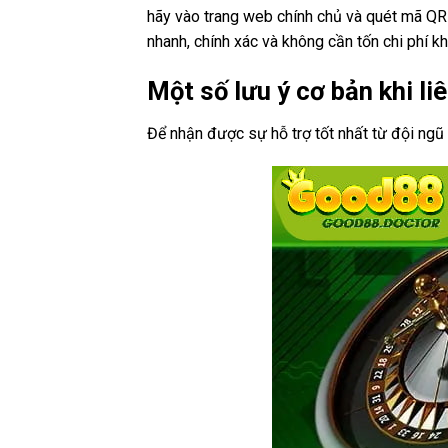
hãy vào trang web chính chủ và quét mã QR
nhanh, chính xác và không cần tốn chi phí kh
Một số lưu ý cơ bản khi l
Để nhận được sự hỗ trợ tốt nhất từ đội ngũ 