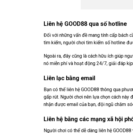
Liên hệ GOOD88 qua số hotline
Đối với những vấn đề mang tính cấp bách cần
tìm kiếm, người chơi tìm kiếm số hotline đ
Ngoài ra, đây cũng là cách hữu ích giúp ng
nó miễn phí và hoạt động 24/7, giải đáp kịp
Liên lạc bằng email
Bạn có thể liên hệ GOOD88
thông qua phươn
gấp rút. Người chơi nên lựa chọn cách này đ
nhận được email của bạn, đội ngũ chăm sóc 
Liên hệ bằng các mạng xã hội phổ
Người chơi có thể dễ dàng liên hệ GOOD88 v