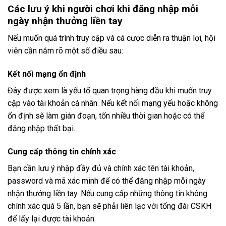
Các lưu ý khi người chơi khi đăng nhập mỗi
ngày nhận thưởng liền tay
Nếu muốn quá trình truy cập và cá cược diễn ra thuận lợi, hội
viên cần nắm rõ một số điều sau:
Kết nối mạng ổn định
Đây được xem là yếu tố quan trọng hàng đầu khi muốn truy
cập vào tài khoản cá nhân. Nếu kết nối mạng yếu hoặc không
ổn định sẽ làm gián đoạn, tốn nhiều thời gian hoặc có thể
đăng nhập thất bại.
Cung cấp thông tin chính xác
Bạn cần lưu ý nhập đầy đủ và chính xác tên tài khoản,
password và mã xác minh để có thể đăng nhập mỗi ngày
nhận thưởng liền tay. Nếu cung cấp những thông tin không
chính xác quá 5 lần, bạn sẽ phải liên lạc với tổng đài CSKH
để lấy lại được tài khoản.