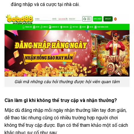
đăng nhập và cá cược tại nhà cái.
Giải mã những câu hỏi thường được hội viên quan tâm
Cần làm gì khi không thể truy cập và nhận thưởng?
Mặc dù đăng nhập mỗi ngày nhận thưởng liền tay đơn giản,
dễ thao tác nhưng cũng có nhiều trường hợp người chơi
không thể truy cập được. Bạn có thể tham khảo một số cách
khắc phục sự cố như sau: