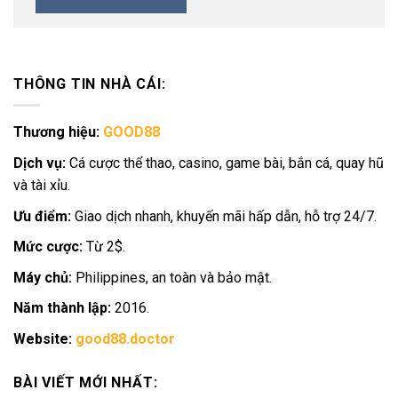
THÔNG TIN NHÀ CÁI:
Thương hiệu:
GOOD88
Dịch vụ:
Cá cược thể thao, casino, game bài, bắn cá, quay hũ
và tài xỉu.
Ưu điểm:
Giao dịch nhanh, khuyến mãi hấp dẫn, hỗ trợ 24/7.
Mức cược:
Từ 2$.
Máy chủ:
Philippines, an toàn và bảo mật.
Năm thành lập:
2016.
Website:
good88.doctor
BÀI VIẾT MỚI NHẤT: