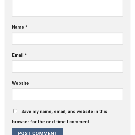
Name
*
Email
*
Website
Save my name, email, and website in this
browser for the next time I comment.