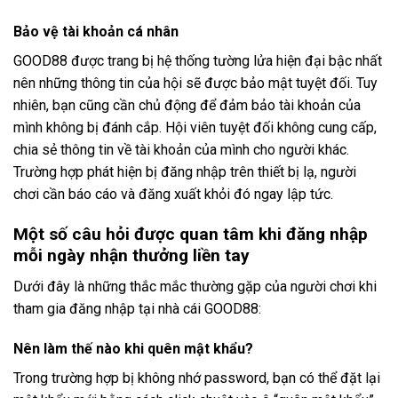
Bảo vệ tài khoản cá nhân
GOOD88 được trang bị hệ thống tường lửa hiện đại bậc nhất
nên những thông tin của hội sẽ được bảo mật tuyệt đối. Tuy
nhiên, bạn cũng cần chủ động để đảm bảo tài khoản của
mình không bị đánh cắp. Hội viên tuyệt đối không cung cấp,
chia sẻ thông tin về tài khoản của mình cho người khác.
Trường hợp phát hiện bị đăng nhập trên thiết bị lạ, người
chơi cần báo cáo và đăng xuất khỏi đó ngay lập tức.
Một số câu hỏi được quan tâm khi đăng nhập
mỗi ngày nhận thưởng liền tay
Dưới đây là những thắc mắc thường gặp của người chơi khi
tham gia đăng nhập tại nhà cái GOOD88:
Nên làm thế nào khi quên mật khẩu?
Trong trường hợp bị không nhớ password, bạn có thể đặt lại